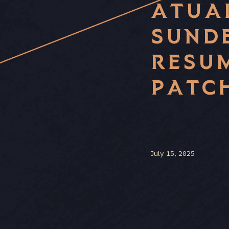
ATUA
SUNDE
RESU
PATCH
July 15, 2025