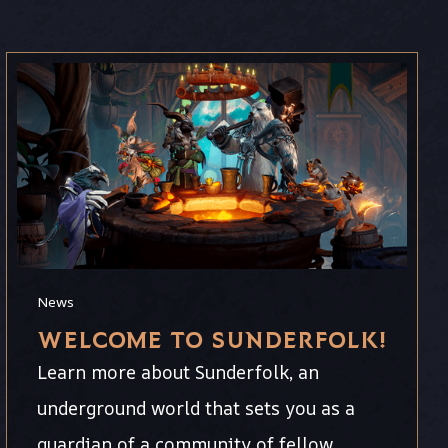
News
WELCOME TO SUNDERFOLK!
Learn more about Sunderfolk, an
underground world that sets you as a
guardian of a community of fellow