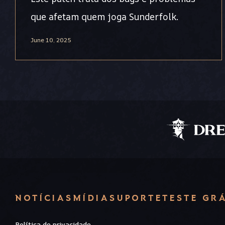
que afetam quem joga Sunderfolk.
June 10, 2025
NOTÍCIAS
MÍDIA
SUPORTE
TESTE GR
Política de privacidade