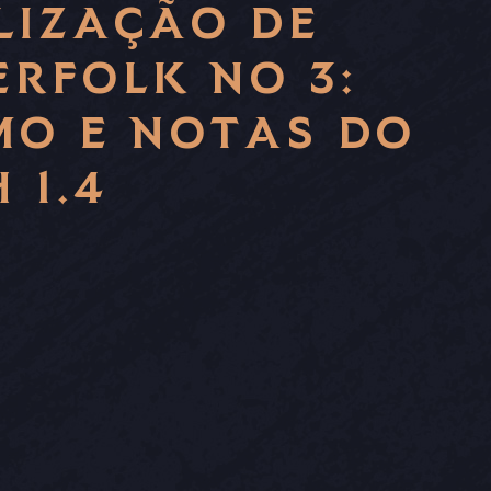
LIZAÇÃO DE
RFOLK NO 3:
MO E NOTAS DO
 1.4