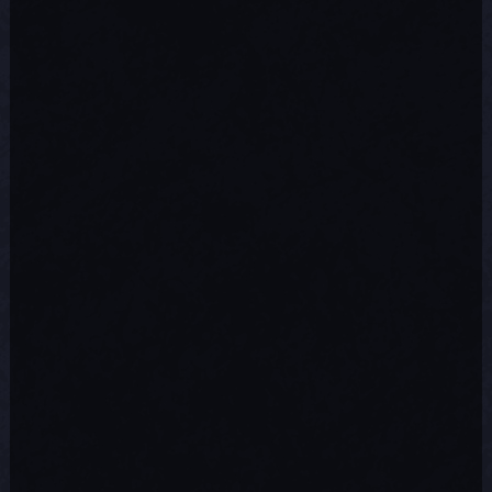
Frénésie