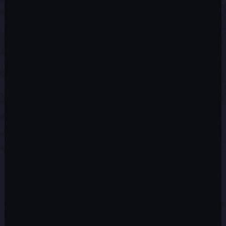
babiole Lampe à huile allumée